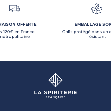
RAISON OFFERTE
EMBALLAGE SOI
s 120€ en France
Colis protégé dans un
métropolitaine
résistant