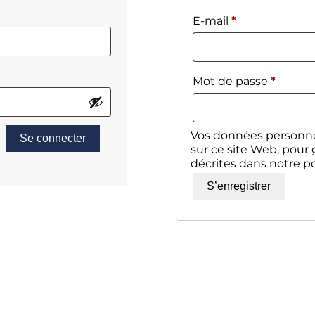
Obligatoire
E-mail
*
Obliga
Mot de passe
*
Vos données personnel
Se connecter
sur ce site Web, pour 
décrites dans notre
po
S’enregistrer