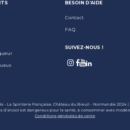
ITS
BESOIN D’AIDE
Contact
FAQ
SUIVEZ-NOUS !
iqueur
tueux
vés - La Spiriterie Française, Château du Breuil - Normandie 2024 
us d’alcool est dangereux pour la santé, à consommer avec modéra
Conditions générales de vente