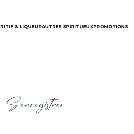
RITIF & LIQUEUR
AUTRES SPIRITUEUX
PROMOTIONS
S’enregistrer