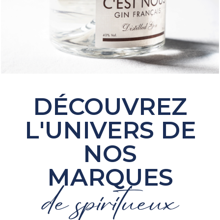
DÉCOUVREZ
L'UNIVERS DE
NOS
MARQUES
de spiritueux