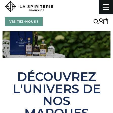
La Spiriterie Française
VISITEZ-NOUS !
DÉCOUVREZ
L'UNIVERS DE
NOS