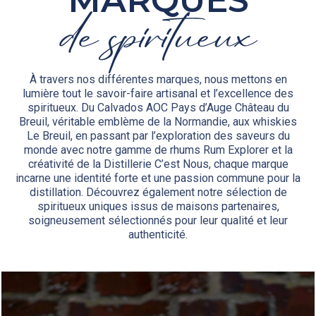
MARQUES
de spiritueux
À travers nos différentes marques, nous mettons en
lumière tout le savoir-faire artisanal et l’excellence des
spiritueux. Du Calvados AOC Pays d’Auge Château du
Breuil, véritable emblème de la Normandie, aux whiskies
Le Breuil, en passant par l’exploration des saveurs du
monde avec notre gamme de rhums Rum Explorer et la
créativité de la Distillerie C’est Nous, chaque marque
incarne une identité forte et une passion commune pour la
distillation. Découvrez également notre sélection de
spiritueux uniques issus de maisons partenaires,
soigneusement sélectionnés pour leur qualité et leur
authenticité.