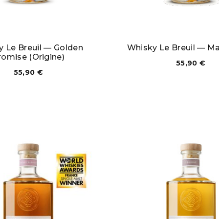
 Le Breuil — Golden
Whisky Le Breuil — Ma
romise (Origine)
55,90
€
55,90
€