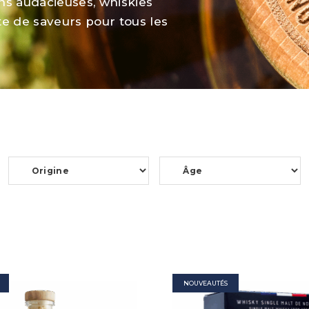
ions audacieuses, whiskies
te de saveurs pour tous les
NOUVEAUTÉS