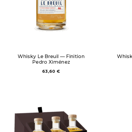
Whisky Le Breuil — Finition
Whisk
Pedro Ximénez
63,60
€