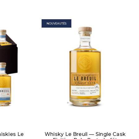
NOUVEAUTÉS
iskies Le
Whisky Le Breuil — Single Cask