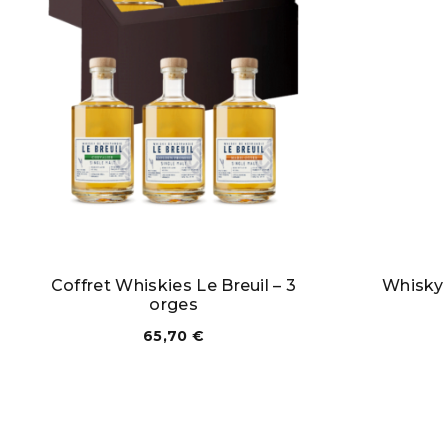
Coffret Whiskies Le Breuil – 3
Whisky 
orges
65,70
€