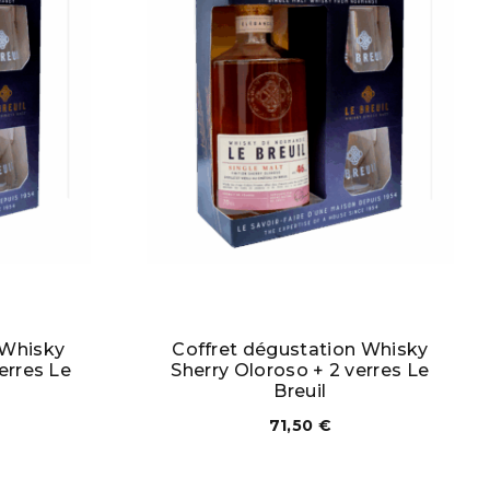
 Whisky
Coffret dégustation Whisky
erres Le
Sherry Oloroso + 2 verres Le
Breuil
71,50
€