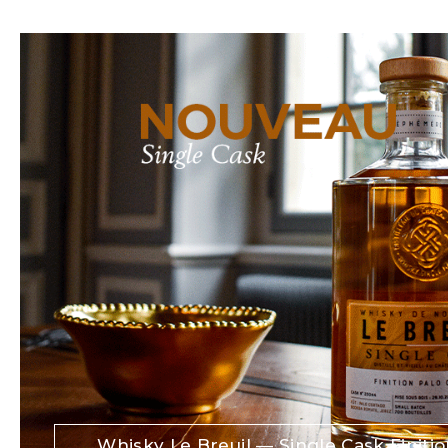
Whisky Le Breuil — Single Cask Finiti