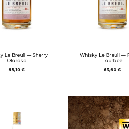
y Le Breuil — Sherry
Whisky Le Breuil — F
Oloroso
Tourbée
65,10
€
63,60
€