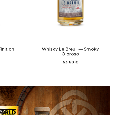
inition
Whisky Le Breuil — Smoky
Oloroso
63,60
€