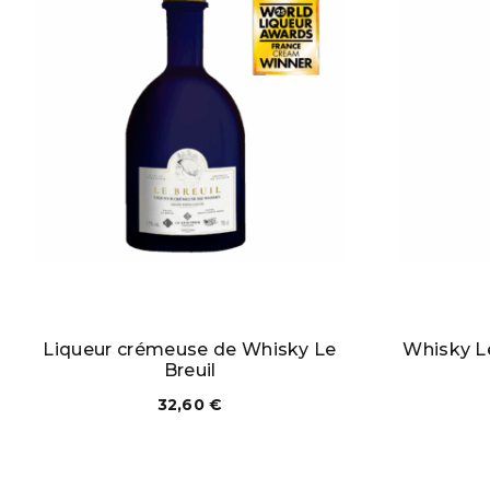
Liqueur crémeuse de Whisky Le
Whisky Le
Breuil
32,60
€