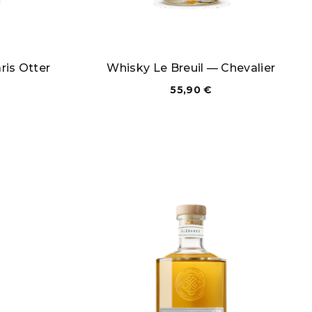
ris Otter
Whisky Le Breuil — Chevalier
55,90
€