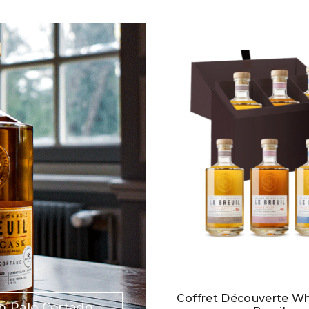
Coffret Découverte Wh
on Palo Cortado