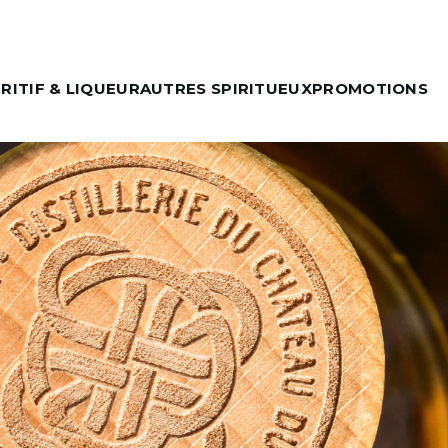
RITIF & LIQUEUR
AUTRES SPIRITUEUX
PROMOTIONS