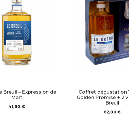
 Breuil – Expression de
Coffret dégustation
Malt
Golden Promise + 2 v
Breuil
41,50
€
62,80
€