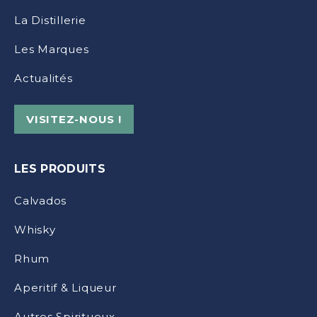
La Distillerie
Les Marques
Actualités
VISITEZ-NOUS !
LES PRODUITS
Calvados
Whisky
Rhum
Aperitif & Liqueur
Autres Spiritueux