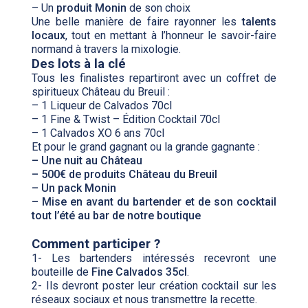
– Un
produit Monin
de son choix
Une belle manière de faire rayonner les
talents
locaux
, tout en mettant à l’honneur le savoir-faire
normand à travers la mixologie.
Des lots à la clé
Tous les finalistes repartiront avec un coffret de
spiritueux Château du Breuil :
– 1 Liqueur de Calvados 70cl
– 1 Fine & Twist – Édition Cocktail 70cl
– 1 Calvados XO 6 ans 70cl
Et pour le grand gagnant ou la grande gagnante :
– Une nuit au Château
– 500€ de produits Château du Breuil
– Un pack Monin
– Mise en avant du bartender et de son cocktail
tout l’été au bar de notre boutique
Comment participer ?
1- Les bartenders intéressés recevront une
bouteille de
Fine Calvados 35cl
.
2- Ils devront poster leur création cocktail sur les
réseaux sociaux et nous transmettre la recette.