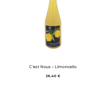
C’est Nous – Limoncello
26,40
€