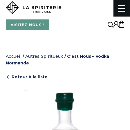
La Spiriterie Française
VISITEZ-NOUS !
Accueil
/
Autres Spiritueux
/ C’est Nous – Vodka
Normande
Retour à la liste