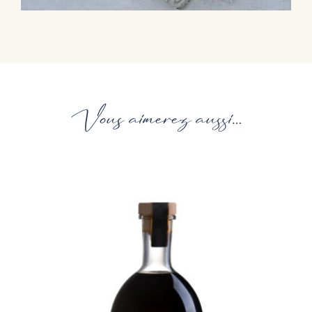
Vous aimerez aussi…