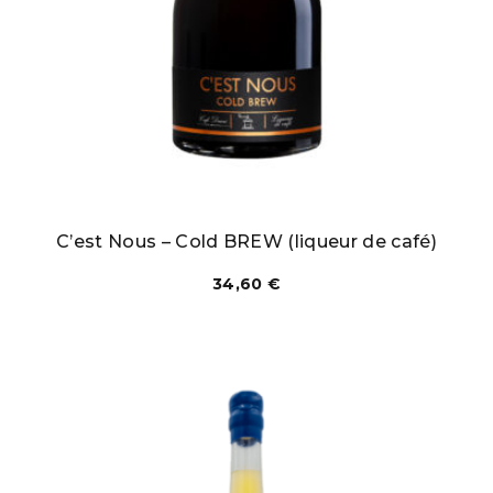
C’est Nous – Cold BREW (liqueur de café)
34,60
€