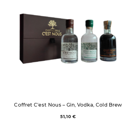
Coffret C’est Nous – Gin, Vodka, Cold Brew
51,10
€