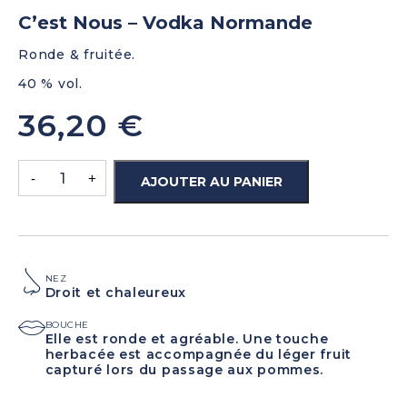
C’est Nous – Vodka Normande
Ronde & fruitée.
40 % vol.
36,20
€
-
+
AJOUTER AU PANIER
NEZ
Droit et chaleureux
BOUCHE
Elle est ronde et agréable. Une touche
herbacée est accompagnée du léger fruit
capturé lors du passage aux pommes.