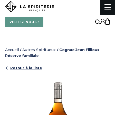
La Spiriterie Française
VISITEZ-NOUS !
Accueil
/
Autres Spiritueux
/ Cognac Jean Fillioux –
Réserve familiale
Retour à la liste