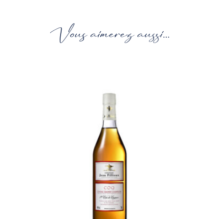
Vous aimerez aussi…