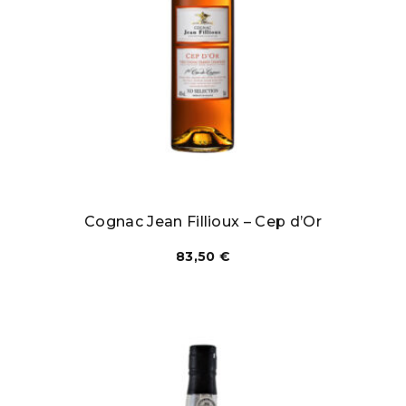
Cognac Jean Fillioux – Cep d’Or
83,50
€