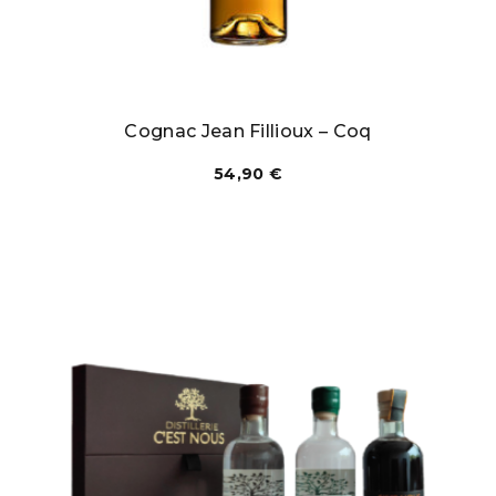
Cognac Jean Fillioux – Coq
54,90
€