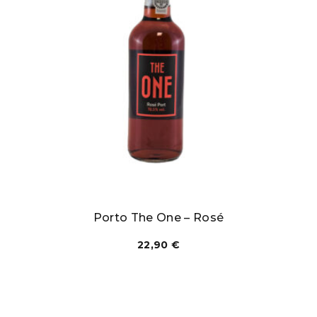
Porto The One – Rosé
22,90
€