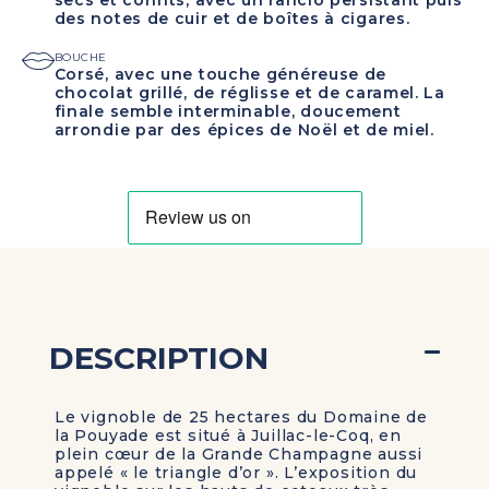
secs et confits, avec un rancio persistant puis
des notes de cuir et de boîtes à cigares.
BOUCHE
Corsé, avec une touche généreuse de
chocolat grillé, de réglisse et de caramel. La
finale semble interminable, doucement
arrondie par des épices de Noël et de miel.
DESCRIPTION
Le vignoble de 25 hectares du Domaine de
la Pouyade est situé à Juillac-le-Coq, en
plein cœur de la Grande Champagne aussi
appelé « le triangle d’or ». L’exposition du