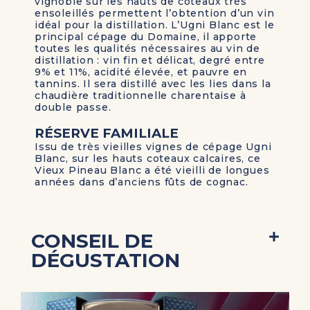
vignoble sur les hauts de coteaux très
ensoleillés permettent l’obtention d’un vin
idéal pour la distillation. L’Ugni Blanc est le
principal cépage du Domaine, il apporte
toutes les qualités nécessaires au vin de
distillation : vin fin et délicat, degré entre
9% et 11%, acidité élevée, et pauvre en
tannins. Il sera distillé avec les lies dans la
chaudière traditionnelle charentaise à
double passe.
RÉSERVE FAMILIALE
Issu de très vieilles vignes de cépage Ugni
Blanc, sur les hauts coteaux calcaires, ce
Vieux Pineau Blanc a été vieilli de longues
années dans d’anciens fûts de cognac.
CONSEIL DE
DÉGUSTATION