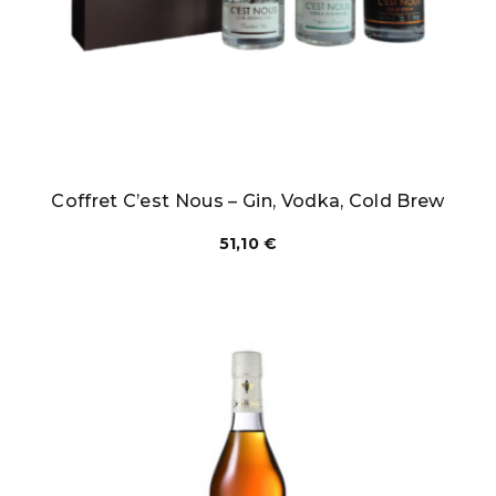
Coffret C’est Nous – Gin, Vodka, Cold Brew
51,10
€