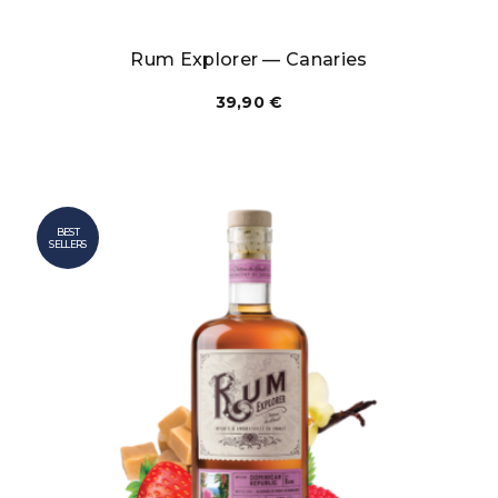
Rum Explorer — Canaries
39,90
€
BEST
SELLERS