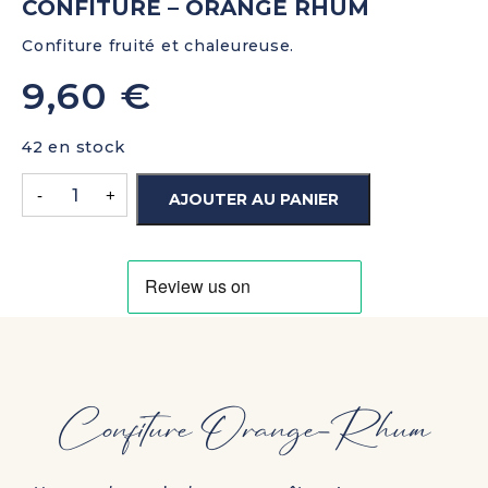
CONFITURE – ORANGE RHUM
Confiture fruité et chaleureuse.
9,60
€
42 en stock
-
+
AJOUTER AU PANIER
Confiture Orange-Rhum