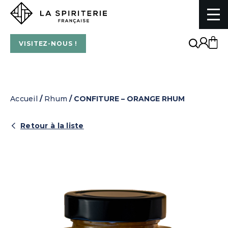
La Spiriterie Française
VISITEZ-NOUS !
Accueil
/
Rhum
/ CONFITURE – ORANGE RHUM
Retour à la liste