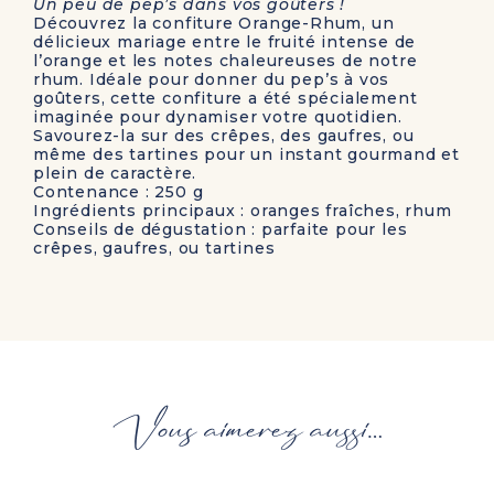
Un peu de pep’s dans vos goûters !
Découvrez la confiture Orange-Rhum, un
délicieux mariage entre le fruité intense de
l’orange et les notes chaleureuses de notre
rhum. Idéale pour donner du pep’s à vos
goûters, cette confiture a été spécialement
imaginée pour dynamiser votre quotidien.
Savourez-la sur des crêpes, des gaufres, ou
même des tartines pour un instant gourmand et
plein de caractère.
Contenance
: 250 g
Ingrédients principaux
: oranges fraîches, rhum
Conseils de dégustation
: parfaite pour les
crêpes, gaufres, ou tartines
Vous aimerez aussi…