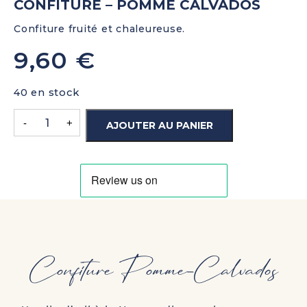
CONFITURE – POMME CALVADOS
Confiture fruité et chaleureuse.
9,60
€
40 en stock
-
+
AJOUTER AU PANIER
Confiture Pomme-Calvados