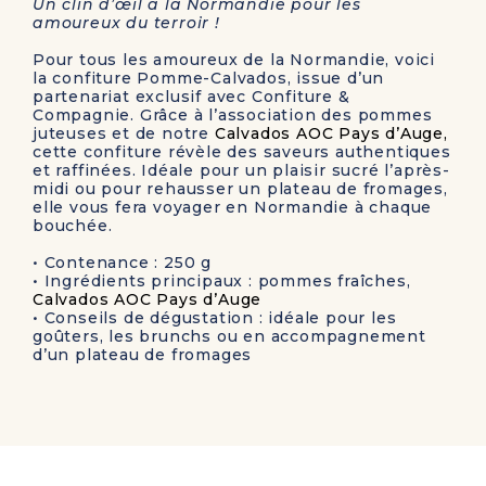
Un clin d’œil à la Normandie pour les
amoureux du terroir !
Pour tous les amoureux de la Normandie, voici
la confiture Pomme-Calvados, issue d’un
partenariat exclusif avec Confiture &
Compagnie. Grâce à l’association des pommes
juteuses et de notre
Calvados AOC Pays d’Auge,
cette confiture révèle des saveurs authentiques
et raffinées. Idéale pour un plaisir sucré l’après-
midi ou pour rehausser un plateau de fromages,
elle vous fera voyager en Normandie à chaque
bouchée.
• Contenance
: 250 g
• Ingrédients principaux
: pommes fraîches,
Calvados AOC Pays d’Auge
• Conseils de dégustation :
idéale pour les
goûters, les brunchs ou en accompagnement
d’un plateau de fromages