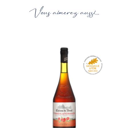
Vous aimerez aussi…