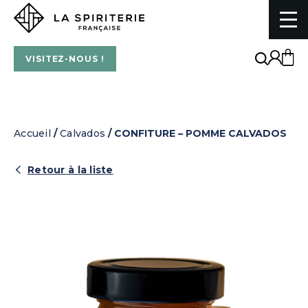
La Spiriterie Française
VISITEZ-NOUS !
Accueil
/
Calvados
/ CONFITURE – POMME CALVADOS
Retour à la liste