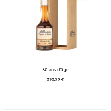
30 ans d’âge
292,50
€