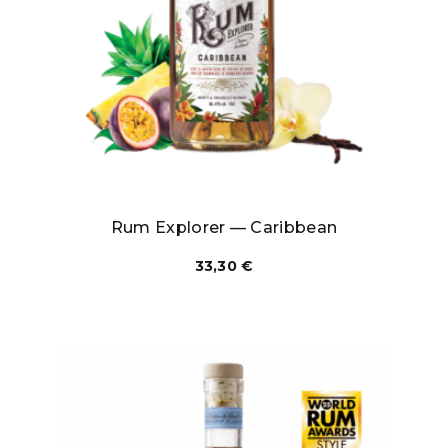
Rum Explorer — Caribbean
33,30
€