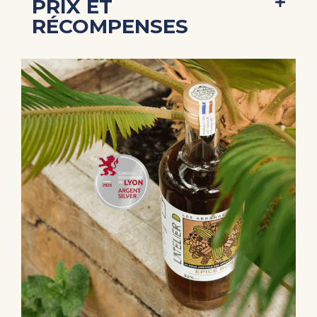
PRIX ET
RÉCOMPENSES