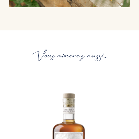
Vous aimerez aussi…