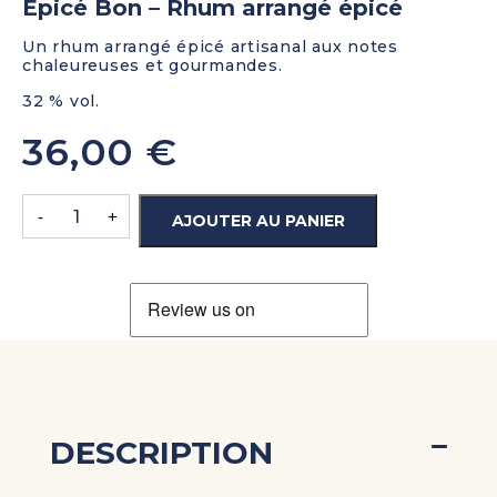
Epicé Bon – Rhum arrangé épicé
Un rhum arrangé épicé artisanal aux notes
chaleureuses et gourmandes.
32 % vol.
36,00
€
-
+
AJOUTER AU PANIER
DESCRIPTION