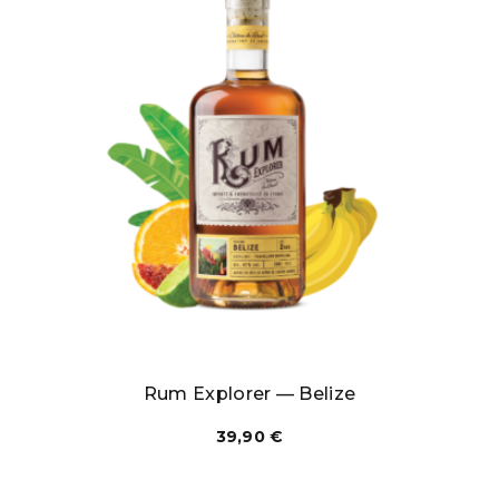
Rum Explorer — Belize
39,90
€