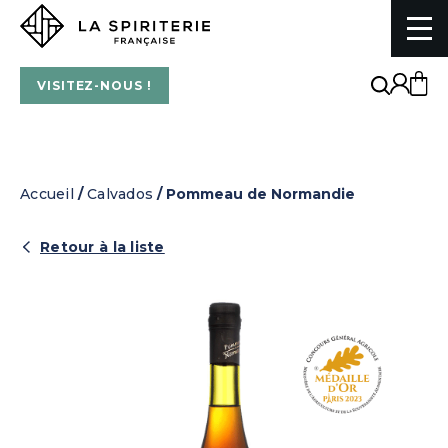
La Spiriterie Française
VISITEZ-NOUS !
Accueil
/
Calvados
/ Pommeau de Normandie
Retour à la liste