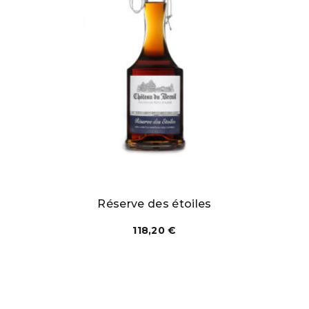
Réserve des étoiles
118,20
€