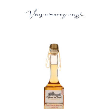
Vous aimerez aussi…