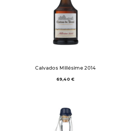
Calvados Millésime 2014
69,40
€