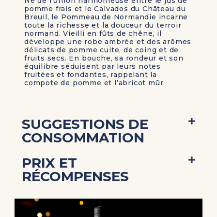
Né de l’union harmonieuse entre le jus de
pomme frais et le Calvados du Château du
Breuil, le
Pommeau de Normandie
incarne
toute la richesse et la douceur du terroir
normand. Vieilli en fûts de chêne, il
développe une robe ambrée et des arômes
délicats de pomme cuite, de coing et de
fruits secs. En bouche, sa rondeur et son
équilibre séduisent par leurs notes
fruitées et fondantes, rappelant la
compote de pomme et l’abricot mûr.
SUGGESTIONS DE
CONSOMMATION
PRIX ET
RÉCOMPENSES