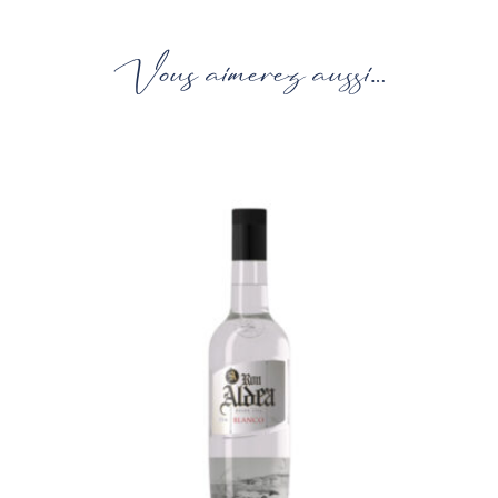
Vous aimerez aussi…