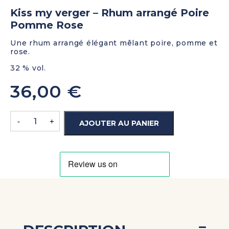
Kiss my verger – Rhum arrangé Poire
Pomme Rose
Une rhum arrangé élégant mêlant poire, pomme et
rose.
32 % vol.
36,00
€
-
+
AJOUTER AU PANIER