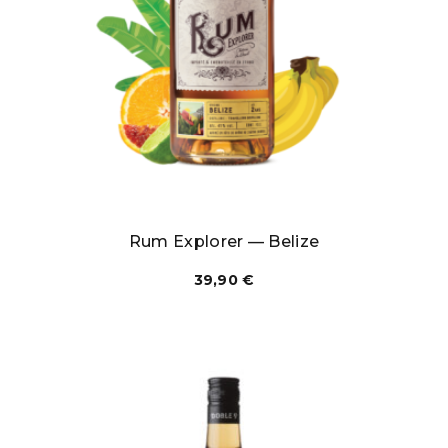
Rum Explorer — Belize
39,90
€