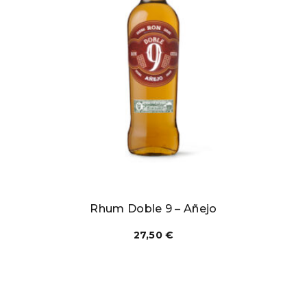
Rhum Doble 9 – Añejo
27,50
€