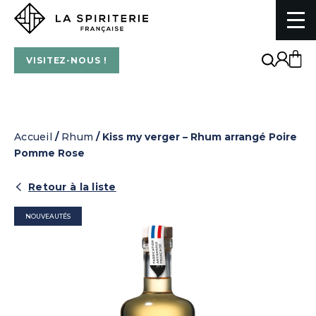
La Spiriterie Française
VISITEZ-NOUS !
Accueil
/
Rhum
/ Kiss my verger – Rhum arrangé Poire
Pomme Rose
Retour à la liste
NOUVEAUTÉS