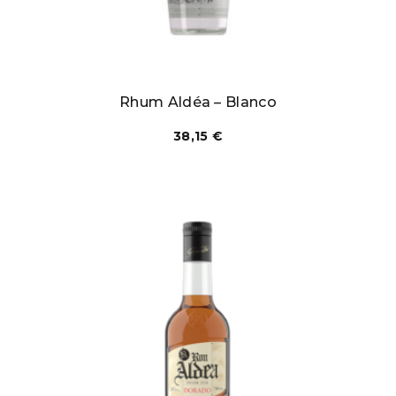
Rhum Aldéa – Blanco
38,15
€