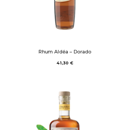
Rhum Aldéa – Dorado
41,30
€