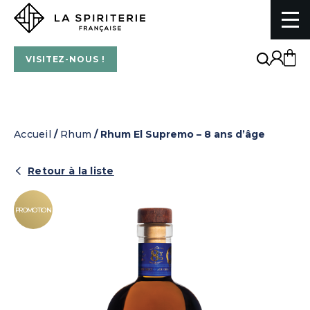
La Spiriterie Française
VISITEZ-NOUS !
Accueil
/
Rhum
/ Rhum El Supremo – 8 ans d’âge
Retour à la liste
PROMOTION