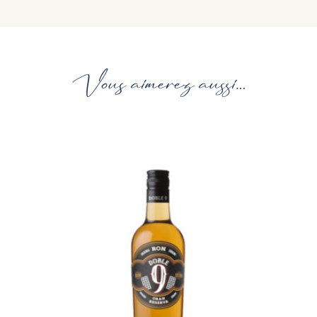
Vous aimerez aussi…