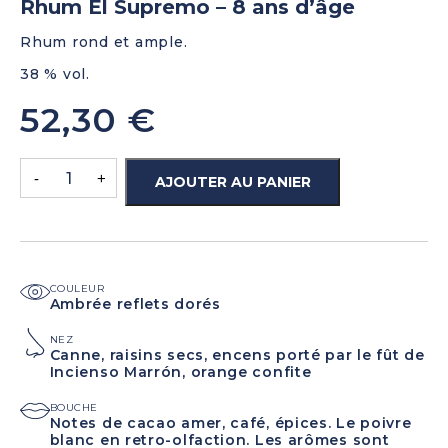
Rhum El Supremo – 8 ans d’âge
Rhum rond et ample.
38 % vol.
52,30
€
-
+
AJOUTER AU PANIER
COULEUR
Ambrée reflets dorés
NEZ
Canne, raisins secs, encens porté par le fût de
Incienso Marrón, orange confite
BOUCHE
Notes de cacao amer, café, épices. Le poivre
blanc en retro-olfaction. Les arômes sont