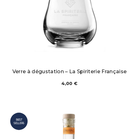
Verre à dégustation – La Spiriterie Française
4,00
€
BEST
SELLERS