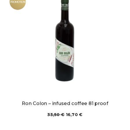
PROMOTION
Ron Colon – infused coffee 81 proof
33,50
€
16,70
€