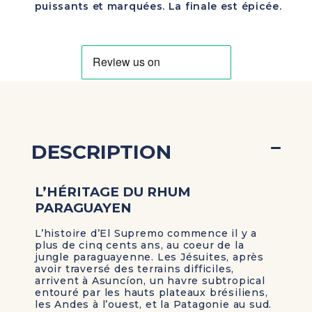
puissants et marquées. La finale est épicée.
DESCRIPTION
L’HÉRITAGE DU RHUM
PARAGUAYEN
L’histoire d’El Supremo commence il y a
plus de cinq cents ans, au coeur de la
jungle paraguayenne. Les Jésuites, après
avoir traversé des terrains difficiles,
arrivent à Asuncíon, un havre subtropical
entouré par les hauts plateaux brésiliens,
les Andes à l’ouest, et la Patagonie au sud.