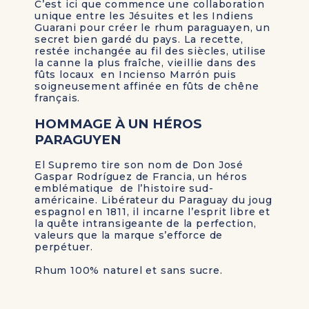
C’est ici que commence une collaboration
unique entre les Jésuites et les Indiens
Guarani pour créer le rhum paraguayen, un
secret bien gardé du pays. La recette,
restée inchangée au fil des siècles, utilise
la canne la plus fraîche, vieillie dans des
fûts locaux en Incienso Marrón puis
soigneusement affinée en fûts de chêne
français.
HOMMAGE À UN HÉROS
PARAGUYEN
El Supremo tire son nom de Don José
Gaspar Rodríguez de Francia, un héros
emblématique de l’histoire sud-
américaine. Libérateur du Paraguay du joug
espagnol en 1811, il incarne l’esprit libre et
la quête intransigeante de la perfection,
valeurs que la marque s’efforce de
perpétuer.
Rhum 100% naturel et sans sucre.