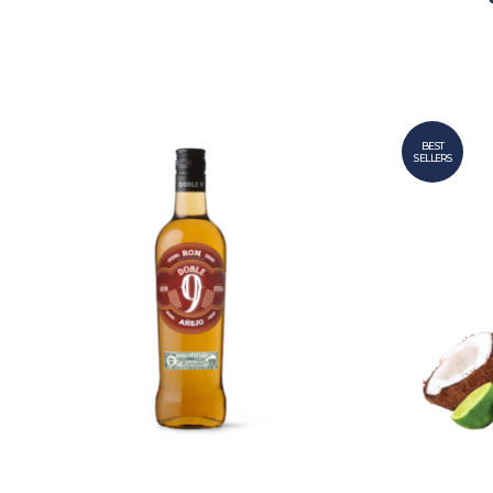
BEST
SELLERS