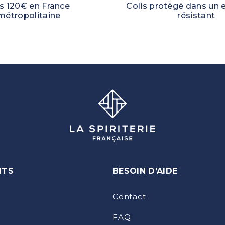
s 120€ en France
Colis protégé dans un
métropolitaine
résistant
ITS
BESOIN D’AIDE
Contact
FAQ