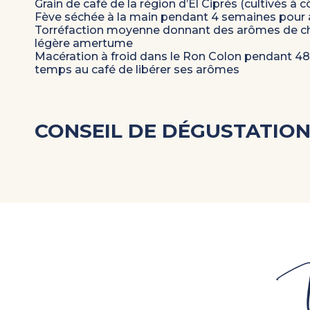
Grain de café de la région d’El Ciprés (cultivés à 
Fève séchée à la main pendant 4 semaines pour a
Torréfaction moyenne donnant des arômes de cho
légère amertume
Macération à froid dans le Ron Colon pendant 48 
temps au café de libérer ses arômes
CONSEIL DE DÉGUSTATIO
V