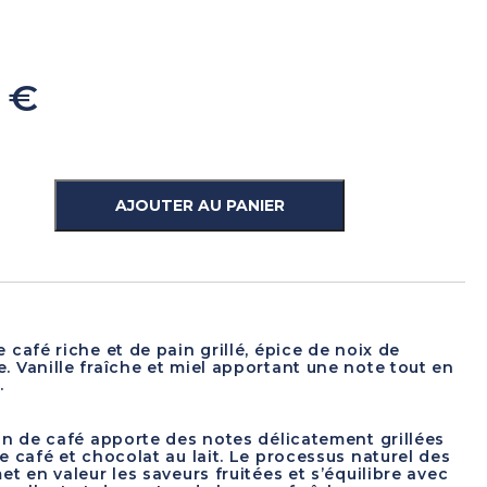
0
€
AJOUTER AU PANIER
 café riche et de pain grillé, épice de noix de
 Vanille fraîche et miel apportant une note tout en
.
on de café apporte des notes délicatement grillées
e café et chocolat au lait. Le processus naturel des
et en valeur les saveurs fruitées et s’équilibre avec