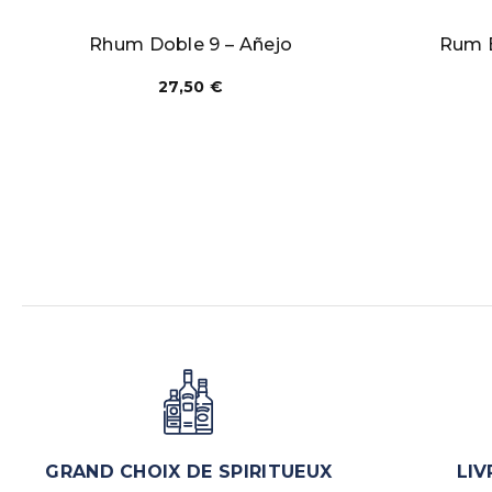
Rhum Doble 9 – Añejo
Rum E
27,50
€
GRAND CHOIX DE SPIRITUEUX
LIV