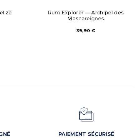
elize
Rum Explorer — Archipel des
Mascareignes
39,90
€
GNÉ
PAIEMENT SÉCURISÉ