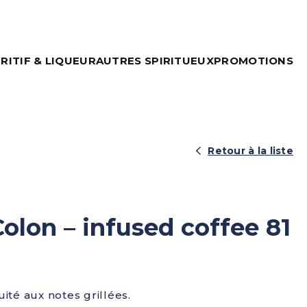
RITIF & LIQUEUR
AUTRES SPIRITUEUX
PROMOTIONS
Retour à la liste
olon – infused coffee 81
ité aux notes grillées.