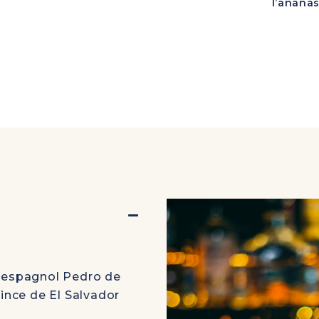
l’ananas
r espagnol Pedro de
nce de El Salvador