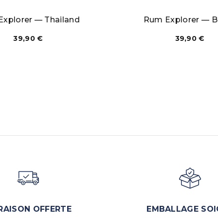
xplorer — Thailand
Rum Explorer — B
39,90
€
39,90
€
RAISON OFFERTE
EMBALLAGE SOI