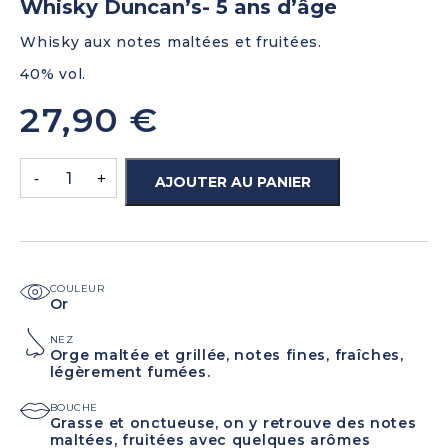
Whisky Duncan’s- 5 ans d’âge
Whisky aux notes maltées et fruitées.
40% vol.
27,90
€
-
+
AJOUTER AU PANIER
COULEUR
Or
NEZ
Orge maltée et grillée, notes fines, fraîches,
légèrement fumées.
BOUCHE
Grasse et onctueuse, on y retrouve des notes
maltées, fruitées avec quelques arômes