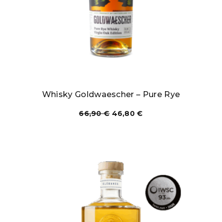
Whisky Goldwaescher – Pure Rye
66,90
€
46,80
€