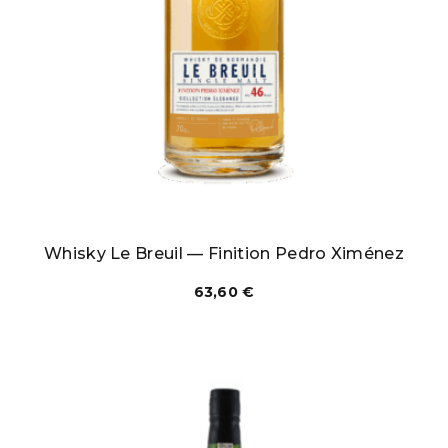
Whisky Le Breuil — Finition Pedro Ximénez
63,60
€