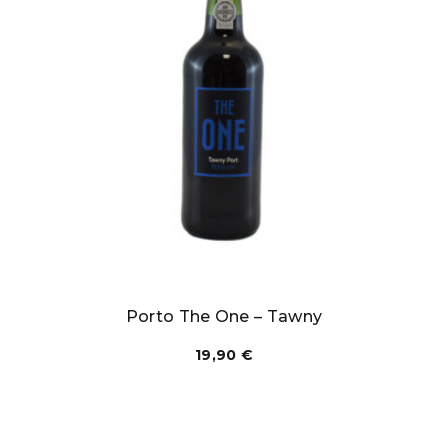
Porto The One – Tawny
19,90
€