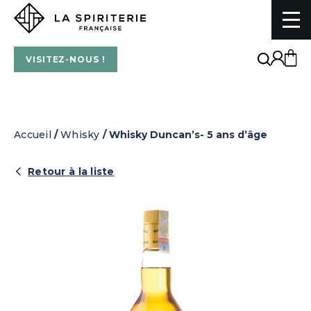
La Spiriterie Française
VISITEZ-NOUS !
Accueil
/
Whisky
/ Whisky Duncan’s- 5 ans d’âge
Retour à la liste