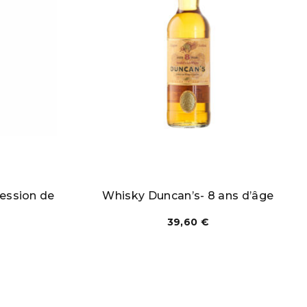
ression de
Whisky Duncan’s- 8 ans d’âge
39,60
€