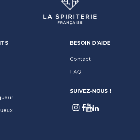
ITS
BESOIN D’AIDE
Contact
FAQ
SUIVEZ-NOUS !
iqueur
tueux