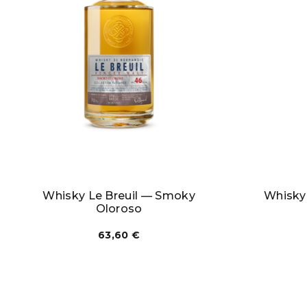
Whisky Le Breuil — Smoky
Whisky 
Oloroso
63,60
€