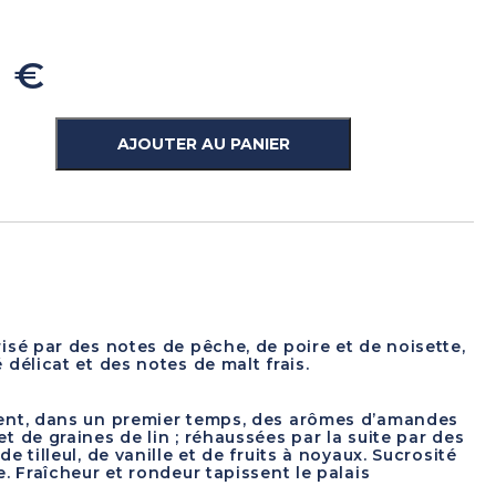
0
€
AJOUTER AU PANIER
isé par des notes de pêche, de poire et de noisette,
 délicat et des notes de malt frais.
ent, dans un premier temps, des arômes d’amandes
t de graines de lin ; réhaussées par la suite par des
de tilleul, de vanille et de fruits à noyaux. Sucrosité
e. Fraîcheur et rondeur tapissent le palais