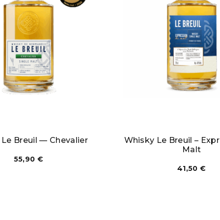
Le Breuil — Chevalier
Whisky Le Breuil – Exp
Malt
55,90
€
41,50
€