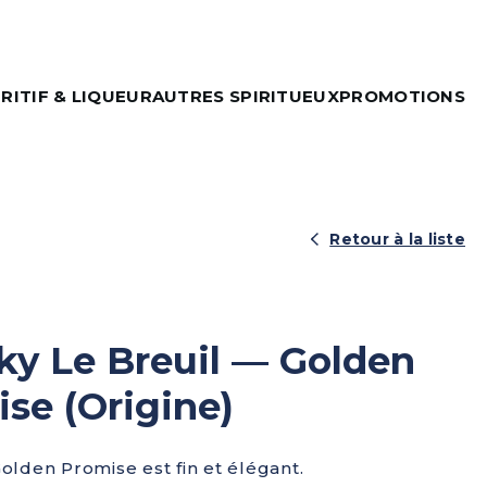
RITIF & LIQUEUR
AUTRES SPIRITUEUX
PROMOTIONS
Retour à la liste
y Le Breuil — Golden
se (Origine)
olden Promise est fin et élégant.