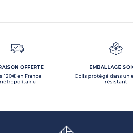
RAISON OFFERTE
EMBALLAGE SOI
s 120€ en France
Colis protégé dans un
métropolitaine
résistant