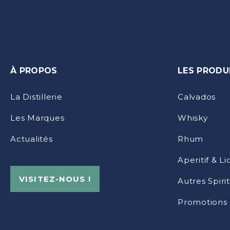
À PROPOS
LES PRODU
La Distillerie
Calvados
Les Marques
Whisky
Actualités
Rhum
Aperitif & L
VISITEZ-NOUS !
Autres Spiri
Promotions