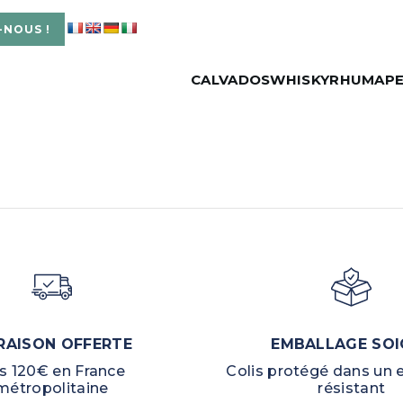
-NOUS !
CALVADOS
WHISKY
RHUM
APE
RAISON OFFERTE
EMBALLAGE SOI
s 120€ en France
Colis protégé dans un
métropolitaine
résistant