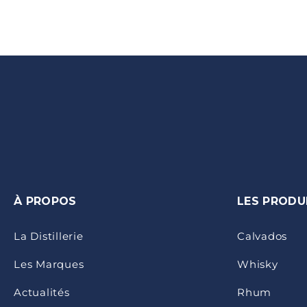
l’article
À PROPOS
LES PRODU
La Distillerie
Calvados
Les Marques
Whisky
Actualités
Rhum