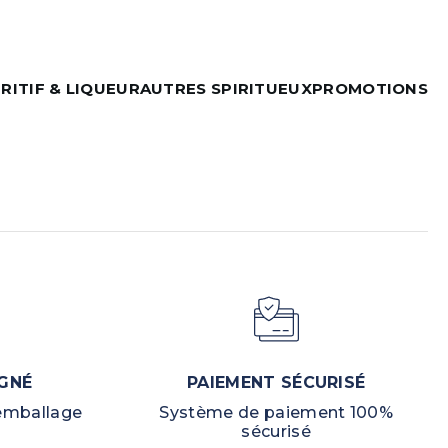
RITIF & LIQUEUR
AUTRES SPIRITUEUX
PROMOTIONS
GNÉ
PAIEMENT SÉCURISÉ
 emballage
Système de paiement 100%
sécurisé