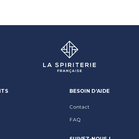
ITS
BESOIN D’AIDE
Contact
FAQ
SUIVEZ-NOUS !