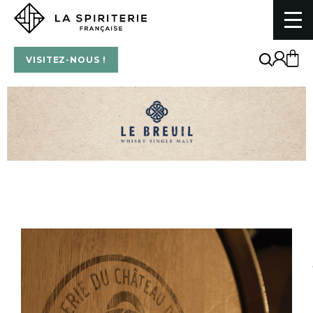
La Spiriterie Française
VISITEZ-NOUS !
NOS WHISKIES NORMANDS