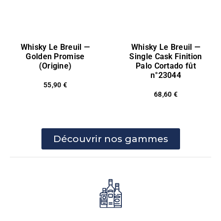
Whisky Le Breuil —
Whisky Le Breuil —
Golden Promise
Single Cask Finition
(Origine)
Palo Cortado fût
n°23044
55,90
€
68,60
€
Découvrir nos gammes