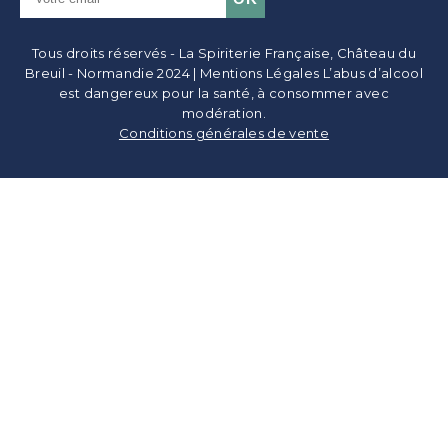
Tous droits réservés - La Spiriterie Française, Château du
Breuil - Normandie 2024 | Mentions Légales L’abus d’alcool
est dangereux pour la santé, à consommer avec
modération.
Conditions générales de vente