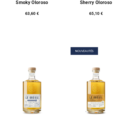
Smoky Oloroso
Sherry Oloroso
63,60
€
65,10
€
NOUVEAUTÉS