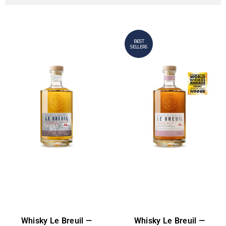
BEST
SELLERS
Whisky Le Breuil —
Whisky Le Breuil —