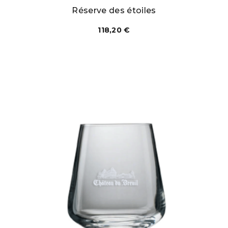
Réserve des étoiles
118,20
€