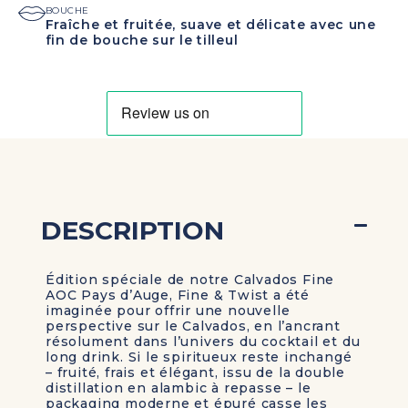
BOUCHE
Fraîche et fruitée, suave et délicate avec une
fin de bouche sur le tilleul
DESCRIPTION
Édition spéciale de notre Calvados Fine
AOC Pays d’Auge,
Fine & Twist
a été
imaginée pour offrir une nouvelle
perspective sur le Calvados, en l’ancrant
résolument dans l’univers du
cocktail et du
long drink
. Si le spiritueux reste inchangé
– fruité, frais et élégant, issu de la double
distillation en alambic à repasse – le
packaging moderne et épuré
casse les