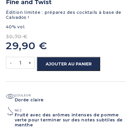
Fine and Twist
Édition limitée : préparez des cocktails à base de
Calvados !
40% vol.
30,70
€
29,90
€
-
+
AJOUTER AU PANIER
COULEUR
Dorée claire
NEZ
Fruité avec des arômes intenses de pomme
verte pour terminer sur des notes subtiles de
menthe