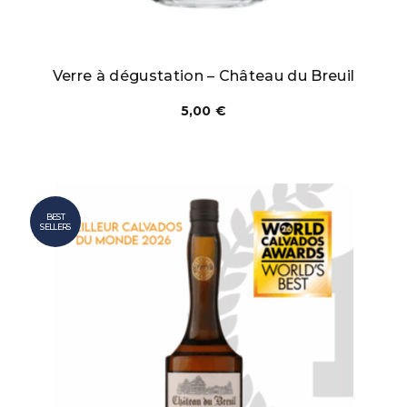
Verre à dégustation – Château du Breuil
5,00
€
BEST
SELLERS