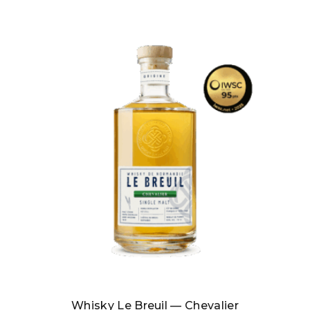
Whisky Le Breuil — Chevalier