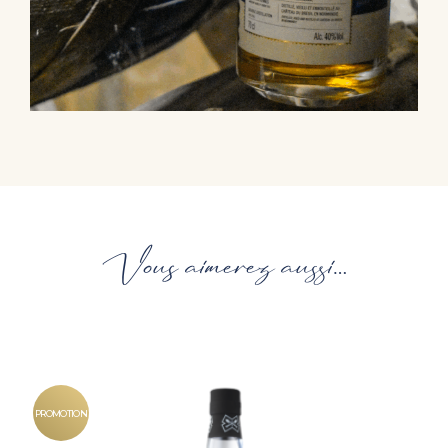
Vous aimerez aussi…
PROMOTION