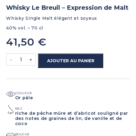
Whisky Le Breuil – Expression de Malt
Whisky Single Malt élégant et soyeux
40% vol. – 70 cl
41,50
€
-
+
AJOUTER AU PANIER
COULEUR
Or pâle
NEZ
riche de pêche mûre et d’abricot souligné par
des notes de graines de lin, de vanille et de
coco
BOUCHE