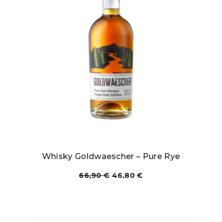
Whisky Goldwaescher – Pure Rye
66,90
€
46,80
€