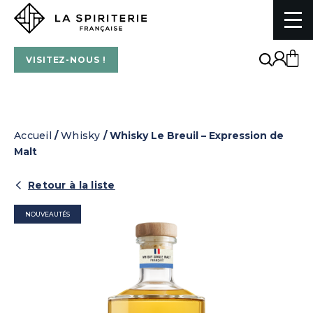
La Spiriterie Française
VISITEZ-NOUS !
Accueil
/
Whisky
/ Whisky Le Breuil – Expression de
Malt
Retour à la liste
NOUVEAUTÉS