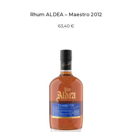
Rhum ALDEA – Maestro 2012
63,40
€