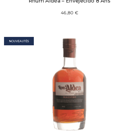
Rhum Aldéa – Envejecido 8 Ans
46,80
€
NOUVEAUTÉS