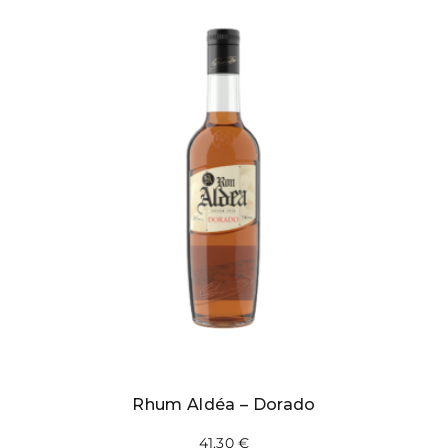
Rhum Aldéa – Dorado
41,30
€