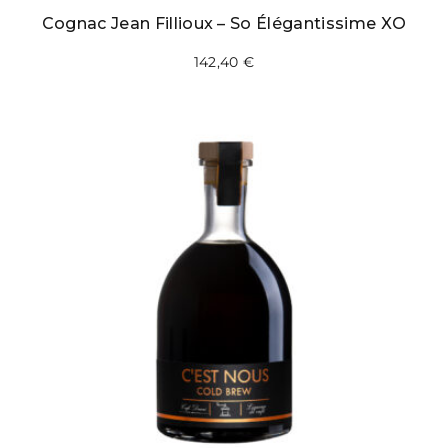
Cognac Jean Fillioux – So Élégantissime XO
142,40
€