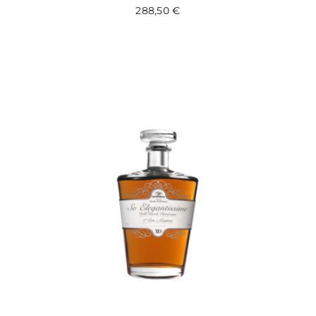
288,50
€