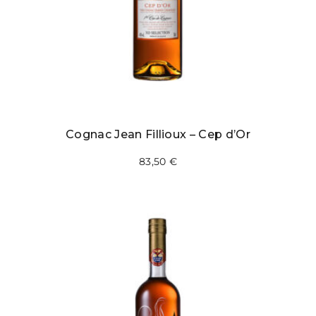
Cognac Jean Fillioux – Cep d’Or
83,50
€