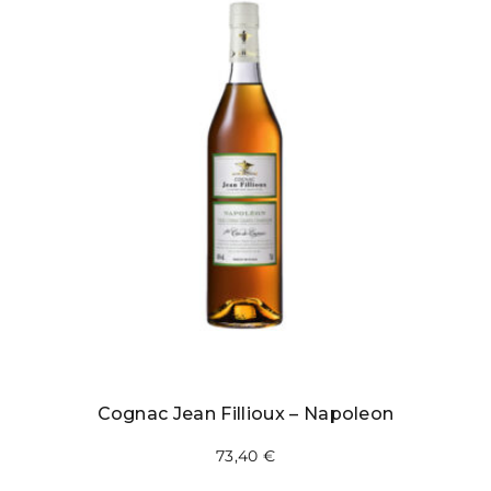
Cognac Jean Fillioux – Napoleon
73,40
€