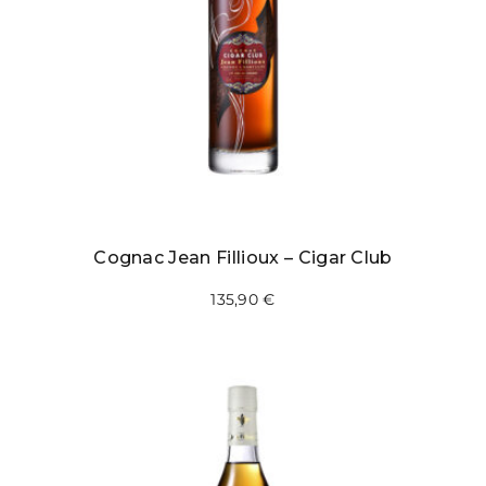
Cognac Jean Fillioux – Cigar Club
135,90
€