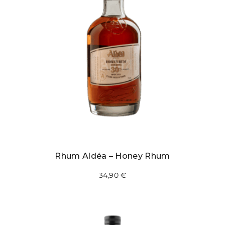
Rhum Aldéa – Honey Rhum
34,90
€