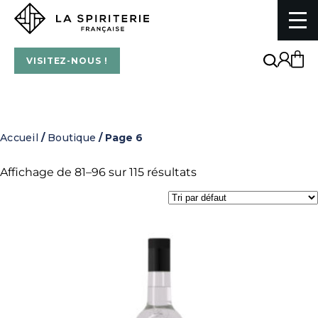
Skip
to
content
La Spiriterie Française
VISITEZ-NOUS !
Accueil
/
Boutique
/ Page 6
Affichage de 81–96 sur 115 résultats