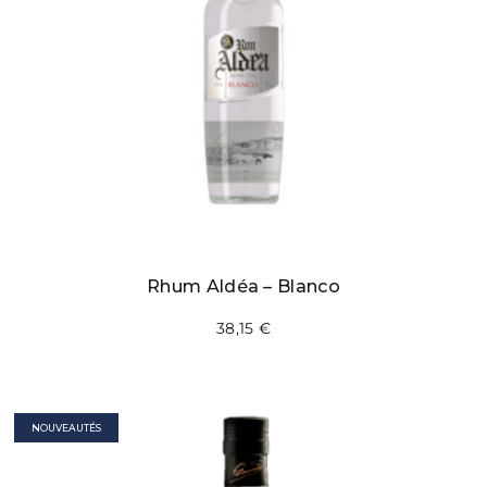
Rhum Aldéa – Blanco
38,15
€
NOUVEAUTÉS