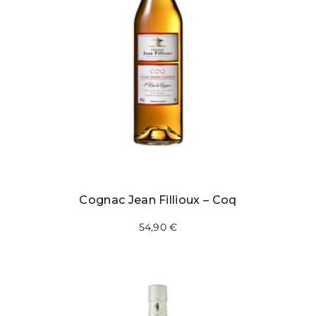
Cognac Jean Fillioux – Coq
54,90
€