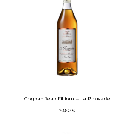
Cognac Jean Fillioux – La Pouyade
70,80
€