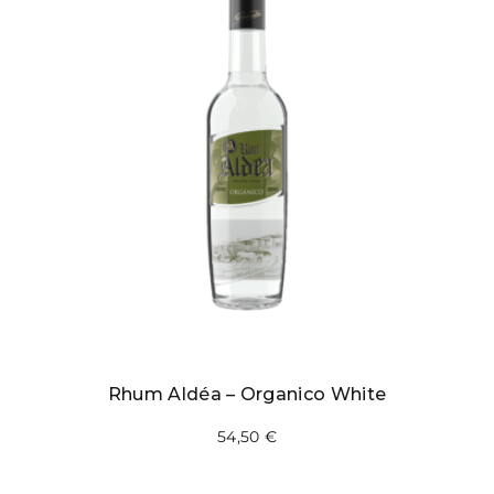
Rhum Aldéa – Organico White
54,50
€