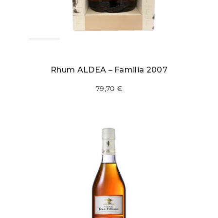
Rhum ALDEA – Familia 2007
79,70
€