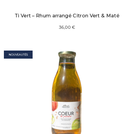
Ti Vert – Rhum arrangé Citron Vert & Maté
36,00
€
NOUVEAUTÉS