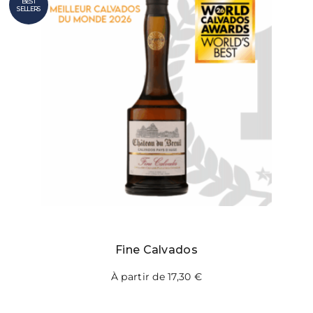
BEST
SELLERS
Fine Calvados
À partir de
17,30
€