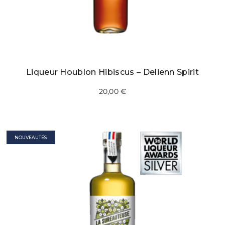
Liqueur Houblon Hibiscus – Delienn Spirit
20,00
€
NOUVEAUTÉS