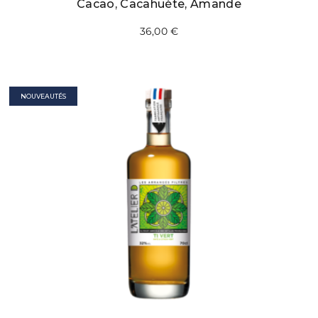
Cacao, Cacahuète, Amande
36,00
€
NOUVEAUTÉS