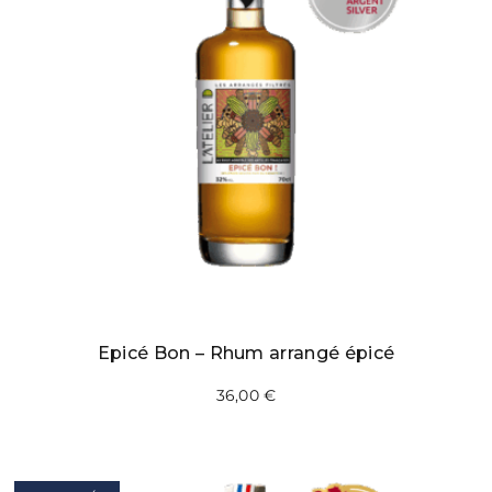
Epicé Bon – Rhum arrangé épicé
36,00
€