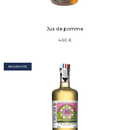
Jus de pomme
4,60
€
NOUVEAUTÉS