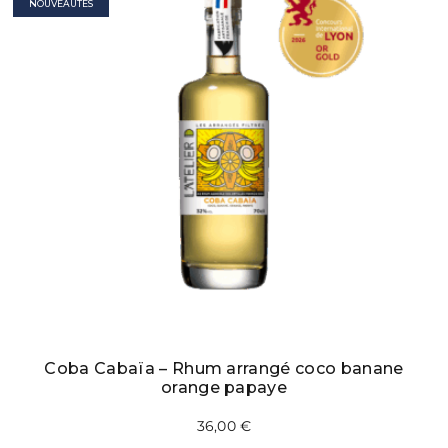
NOUVEAUTÉS
Coba Cabaïa – Rhum arrangé coco banane
orange papaye
36,00
€