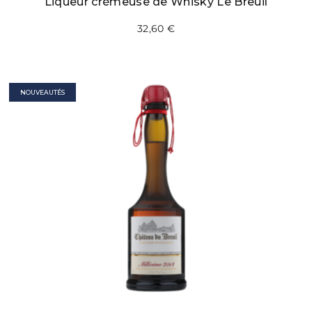
Liqueur crémeuse de Whisky Le Breuil
32,60
€
NOUVEAUTÉS