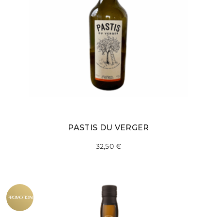
PASTIS DU VERGER
32,50
€
PROMOTION