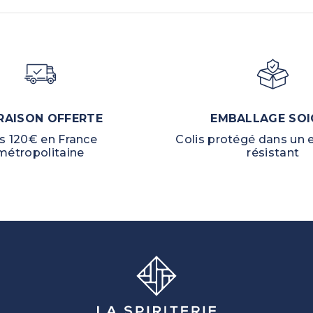
RAISON OFFERTE
EMBALLAGE SOI
s 120€ en France
Colis protégé dans un
métropolitaine
résistant