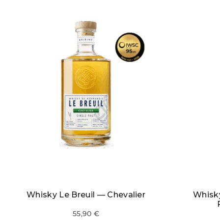
Whisky Le Breuil — Chevalier
Whisky
55,90
€