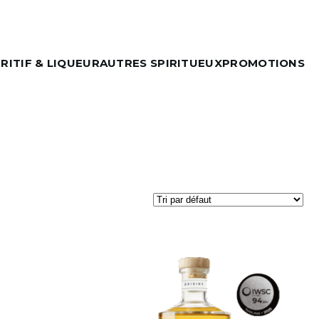
RITIF & LIQUEUR
AUTRES SPIRITUEUX
PROMOTIONS