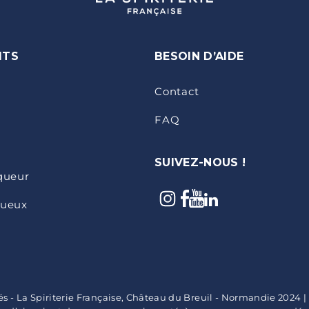
ITS
BESOIN D’AIDE
Contact
FAQ
SUIVEZ-NOUS !
iqueur
tueux
vés - La Spiriterie Française, Château du Breuil - Normandie 2024 