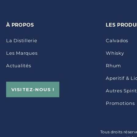
À PROPOS
LES PRODU
La Distillerie
Calvados
Les Marques
Whisky
Actualités
Rhum
Aperitif & L
VISITEZ-NOUS !
Autres Spiri
Promotions
Tous droits réser