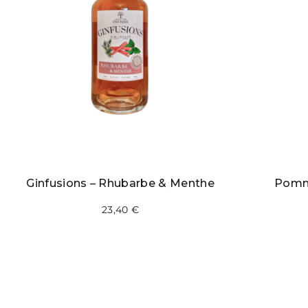
Ginfusions – Rhubarbe & Menthe
Pomm
23,40
€