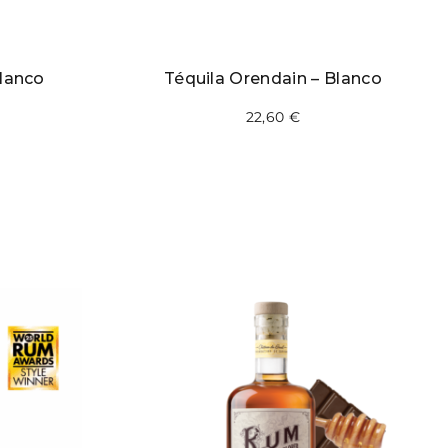
lanco
Téquila Orendain – Blanco
22,60
€